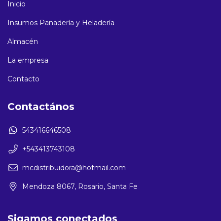
Inicio
Insumos Panadería y Heladería
Almacén
La empresa
Contacto
Contactános
543416646508
+543413743108
mcdistribuidora@hotmail.com
Mendoza 8067, Rosario, Santa Fe
Sigamos conectados