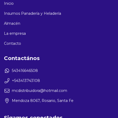
Inicio
Insumos Panadería y Heladería
Almacén
La empresa
Contacto
Contactános
543416646508
+543413743108
mcdistribuidora@hotmail.com
Mendoza 8067, Rosario, Santa Fe
Sigamos conectados