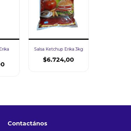
Salsa Ketchup Erika 3kg
Erika
$6.724,00
00
Contactános