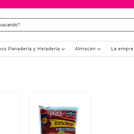
os Panadería y Heladería
Almacén
La empre