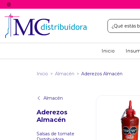
Inicio
Insum
Inicio
>
Almacén
>
Aderezos Almacén
Almacén
Aderezos
Almacén
Salsas de tomate
Distribuidora