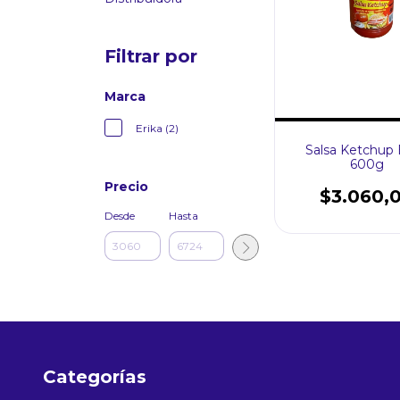
Filtrar por
Marca
Erika (2)
Salsa Ketchup 
600g
Precio
$3.060,
Desde
Hasta
Categorías