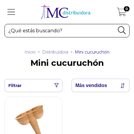
0
Inicio
>
Distribuidora
>
Mini cucuruchón
Mini cucuruchón
Filtrar