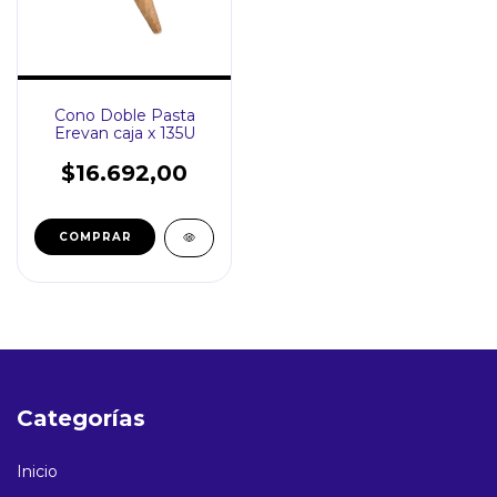
Cono Doble Pasta
Erevan caja x 135U
$16.692,00
Categorías
Inicio