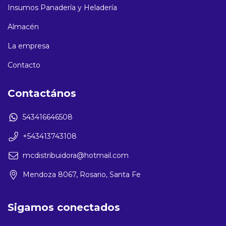
Insumos Panadería y Heladería
Almacén
La empresa
Contacto
Contactános
543416646508
+543413743108
mcdistribuidora@hotmail.com
Mendoza 8067, Rosario, Santa Fe
Sigamos conectados