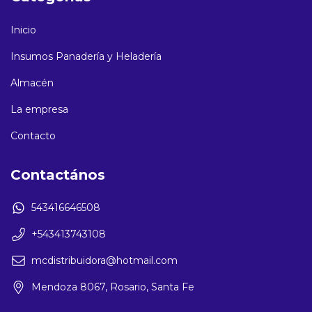
Inicio
Insumos Panadería y Heladería
Almacén
La empresa
Contacto
Contactános
543416646508
+543413743108
mcdistribuidora@hotmail.com
Mendoza 8067, Rosario, Santa Fe