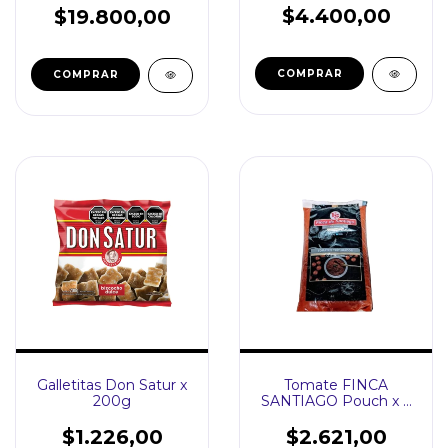
$4.400,00
$19.800,00
Galletitas Don Satur x
Tomate FINCA
200g
SANTIAGO Pouch x 2
kg
$1.226,00
$2.621,00