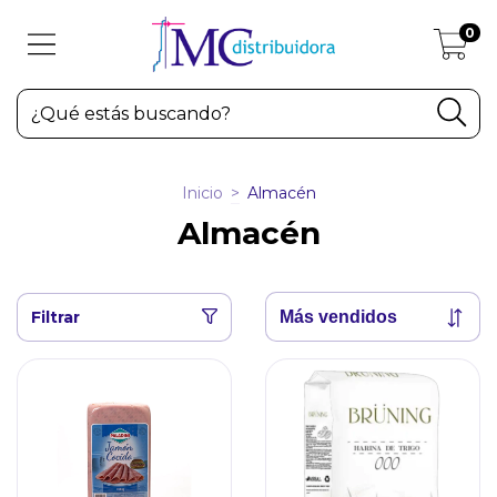
0
Inicio
>
Almacén
Almacén
Filtrar