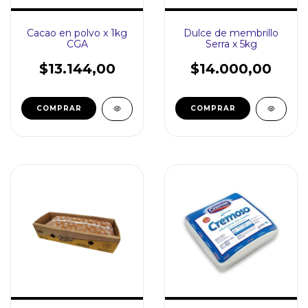
Cacao en polvo x 1kg
Dulce de membrillo
CGA
Serra x 5kg
$13.144,00
$14.000,00