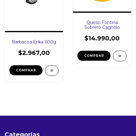
Queso Fontina
Sobrero Cagnolo
$14.990,00
Barbacoa Erika 600g
$2.967,00
Categorías