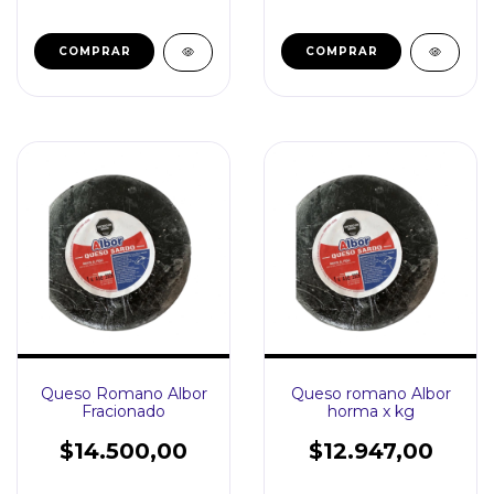
Queso Romano Albor
Queso romano Albor
Fracionado
horma x kg
$14.500,00
$12.947,00