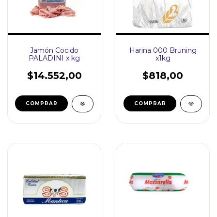
Jamón Cocido
Harina 000 Bruning
PALADINI x kg
x1kg
$14.552,00
$818,00