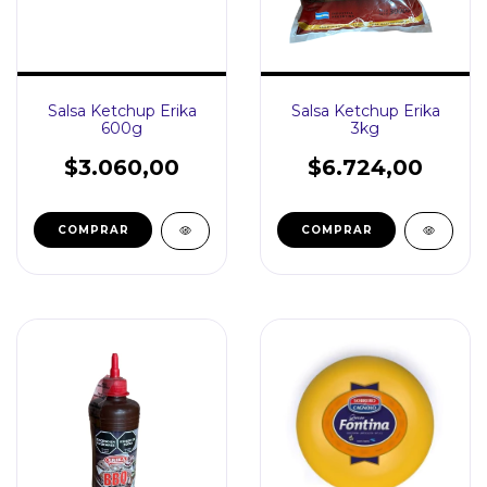
Salsa Ketchup Erika
Salsa Ketchup Erika
3kg
600g
$6.724,00
$3.060,00