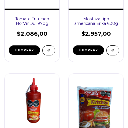
Tomate Triturado
Mostaza tipo
HorVinDul 970g
americana Erika 600g
$2.086,00
$2.957,00