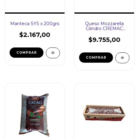
Manteca SYS x 200grs
Queso Mozzarella
Cilindro CREMAC
FRACCIONADO
$2.167,00
$9.755,00