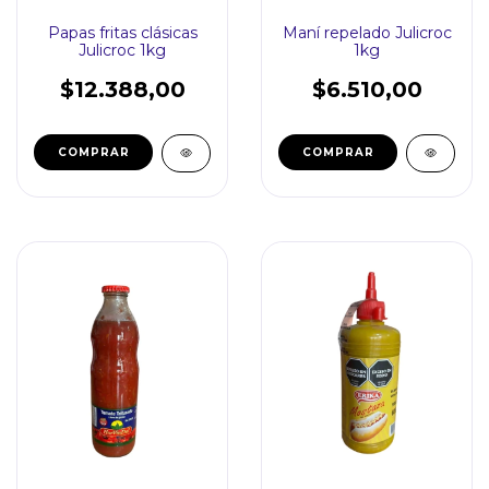
Papas fritas clásicas
Maní repelado Julicroc
Julicroc 1kg
1kg
$12.388,00
$6.510,00