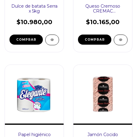
Dulce de batata Serra
Queso Cremoso
x 5kg
CREMAC
FRACCIONADO
$10.980,00
$10.165,00
Papel higiénico
Jamón Cocido