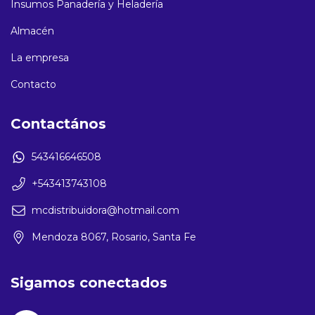
Insumos Panadería y Heladería
Almacén
La empresa
Contacto
Contactános
543416646508
+543413743108
mcdistribuidora@hotmail.com
Mendoza 8067, Rosario, Santa Fe
Sigamos conectados