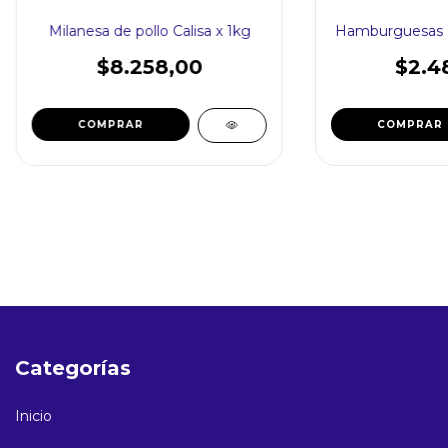
Milanesa de pollo Calisa x 1kg
Hamburguesas Pa
$8.258,00
$2.4
Categorías
Inicio